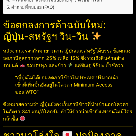
คำถามที่พบบ่อย (FAQ)
ข้อตกลงการค้าฉบับใหม่:
ญี่ปุ่น-สหรัฐฯ วิน-วิน
หลังจากเจรจากันมายาวนาน ญี่ปุ่นและสหรัฐได้บรรลุข้อตกลง
ลดภาษีศุลกากรจาก 25% เหลือ 15% ซึ่งรวมถึงสินค้าอย่าง
รถยนต์
รถบรรทุก และข้าว
แต่ชิเงรุ อิชิบะ ย้ำชัดว่า:
“ญี่ปุ่นไม่ได้ยอมลดภาษีข้าวในประเทศ ปริมาณนำ
เข้าที่เพิ่มขึ้นยังอยู่ในโควตา Minimum Access
ของ WTO”
ซึ่งหมายความว่า ญี่ปุ่นยังคงเก็บภาษีข้าวที่นำเข้านอกโควตา
ในอัตรา 341 เยน/กิโลกรัม ทำให้ข้าวนำเข้ายังแพงจนไม่มีใคร
กล้าซื้อ
ชาวนาโล่งใจ
ปกป้องภาค