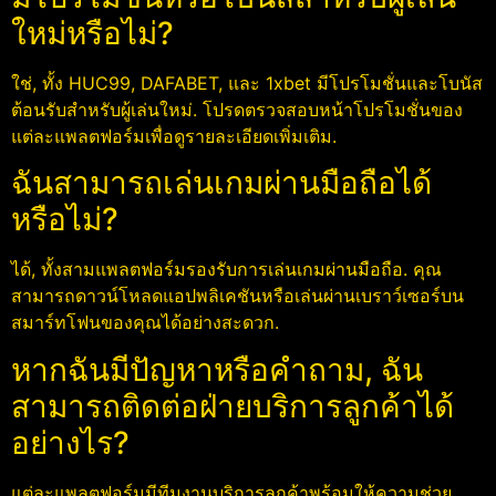
ใหม่หรือไม่?
ใช่, ทั้ง HUC99, DAFABET, และ 1xbet มีโปรโมชั่นและโบนัส
ต้อนรับสำหรับผู้เล่นใหม่. โปรดตรวจสอบหน้าโปรโมชั่นของ
แต่ละแพลตฟอร์มเพื่อดูรายละเอียดเพิ่มเติม.
ฉันสามารถเล่นเกมผ่านมือถือได้
หรือไม่?
ได้, ทั้งสามแพลตฟอร์มรองรับการเล่นเกมผ่านมือถือ. คุณ
สามารถดาวน์โหลดแอปพลิเคชันหรือเล่นผ่านเบราว์เซอร์บน
สมาร์ทโฟนของคุณได้อย่างสะดวก.
หากฉันมีปัญหาหรือคำถาม, ฉัน
สามารถติดต่อฝ่ายบริการลูกค้าได้
อย่างไร?
แต่ละแพลตฟอร์มมีทีมงานบริการลูกค้าพร้อมให้ความช่วย