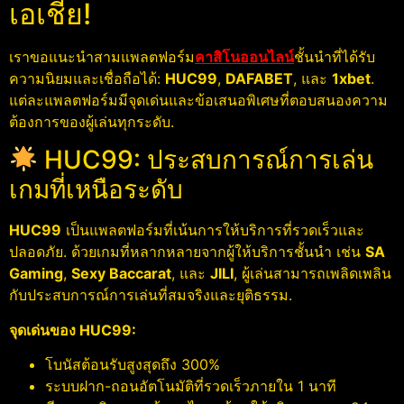
เอเชีย!
เราขอแนะนำสามแพลตฟอร์ม
คาสิโนออนไลน์
ชั้นนำที่ได้รับ
ความนิยมและเชื่อถือได้:
HUC99
,
DAFABET
, และ
1xbet
.
แต่ละแพลตฟอร์มมีจุดเด่นและข้อเสนอพิเศษที่ตอบสนองความ
ต้องการของผู้เล่นทุกระดับ.
HUC99: ประสบการณ์การเล่น
เกมที่เหนือระดับ
HUC99
เป็นแพลตฟอร์มที่เน้นการให้บริการที่รวดเร็วและ
ปลอดภัย. ด้วยเกมที่หลากหลายจากผู้ให้บริการชั้นนำ เช่น
SA
Gaming
,
Sexy Baccarat
, และ
JILI
, ผู้เล่นสามารถเพลิดเพลิน
กับประสบการณ์การเล่นที่สมจริงและยุติธรรม.
จุดเด่นของ HUC99:
โบนัสต้อนรับสูงสุดถึง 300%
ระบบฝาก-ถอนอัตโนมัติที่รวดเร็วภายใน 1 นาที