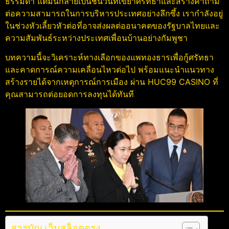
ธรรมดา แต่มันกลายเป็นชนวนที่เขย่าศรัทธาและสร้างคำถาม
ต่อความสามารถในการบริหารประเทศอย่างลึกซึ้ง เรากำลังอยู่
ในช่วงหัวเลี้ยวหัวต่อที่อาจส่งผลต่ออนาคตของรัฐบาลไทยและ
ความสัมพันธ์ระหว่างประเทศเพื่อนบ้านอย่างกัมพูชา
บทความนี้จะวิเคราะห์ทางเลือกของแพทองธารเพื่อกู้ศรัทธา
และคาดการณ์ความเคลื่อนไหวต่อไป พร้อมแนะนำแนวทาง
สร้างรายได้จากเหตุการณ์การเมือง ผ่าน HUC99 CASINO ที่
คุณสามารถต่อยอดการลงทุนได้ทันที
สารบัญ เว็บสล็อตตรง