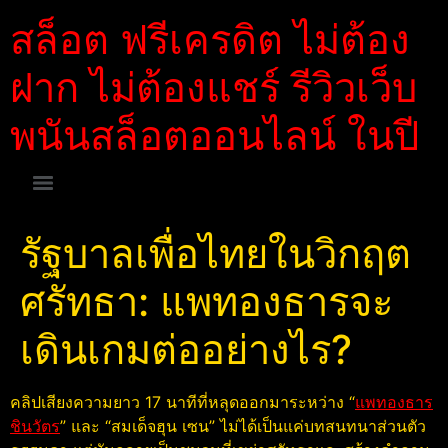
สล็อต ฟรีเครดิต ไม่ต้อง
ฝาก ไม่ต้องแชร์ รีวิวเว็บ
พนันสล็อตออนไลน์ ในปี
รัฐบาลเพื่อไทยในวิกฤต
ศรัทธา: แพทองธารจะ
เดินเกมต่ออย่างไร?
คลิปเสียงความยาว 17 นาทีที่หลุดออกมาระหว่าง “
แพทองธาร
ชินวัตร
” และ “สมเด็จฮุน เซน” ไม่ได้เป็นแค่บทสนทนาส่วนตัว