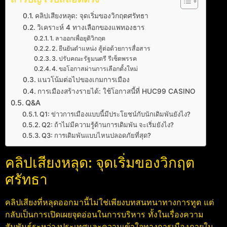
คลิปเสียงหลุด: จุดเริ่มของวิกฤตศรัทธา
วิเคราะห์ 4 ทางเลือกของแพทองธาร
1. ลาออกเพื่อยุติวิกฤต
2. ยืนยันตำแหน่ง สู้ต่อด้วยการสื่อสาร
3. ปรับคณะรัฐมนตรี รีเซ็ตพรรค
4. ขอโอกาสผ่านการเลือกตั้งใหม่
แนวโน้มต่อไปของเกมการเมือง
การเมืองสร้างรายได้: ใช้โอกาสนี้ที่ HUC99 CASINO
Q&A
Q1: ข่าวการเมืองแบบนี้มีประโยชน์กับนักเดิมพันยังไง?
Q2: ถ้าไม่มีความรู้ด้านการเดิมพัน จะเริ่มยังไง?
Q3: การเดิมพันแบบไหนปลอดภัยที่สุด?
คลิปเสียงหลุด: จุดเริ่มของวิกฤต
ศรัทธา
คลิปเสียงที่หลุดออกมานี้ไม่ใช่เพียงบทสนทนาทางการทูต แต่
กลับเป็นการเปิดเผยจุดอ่อนในการบริหาร ทั้งในเรื่องความ
สัมพันธ์ระหว่างประเทศและความเข้าใจทางการเมืองภายใน