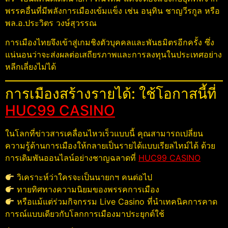
พรรคอื่นที่มีพลังการเมืองเข้มแข็ง เช่น อนุทิน ชาญวีรกูล หรือ
พล.อ.ประวิตร วงษ์สุวรรณ
การเมืองไทยจึงเข้าสู่เกมชิงตัวบุคคลและพันธมิตรอีกครั้ง ซึ่ง
แน่นอนว่าจะส่งผลต่อเสถียรภาพและการลงทุนในประเทศอย่าง
หลีกเลี่ยงไม่ได้
การเมืองสร้างรายได้: ใช้โอกาสนี้ที่
HUC99 CASINO
ในโลกที่ข่าวสารเคลื่อนไหวเร็วแบบนี้ คุณสามารถเปลี่ยน
ความรู้ด้านการเมืองให้กลายเป็นรายได้แบบเรียลไทม์ได้ ด้วย
การเดิมพันออนไลน์อย่างชาญฉลาดที่
HUC99 CASINO
วิเคราะห์ว่าใครจะเป็นนายกฯ คนต่อไป
ทายทิศทางความนิยมของพรรคการเมือง
หรือแม้แต่ร่วมกิจกรรม Live Casino ที่นำเทคนิคการคาด
การณ์แบบเดียวกับโลกการเมืองมาประยุกต์ใช้