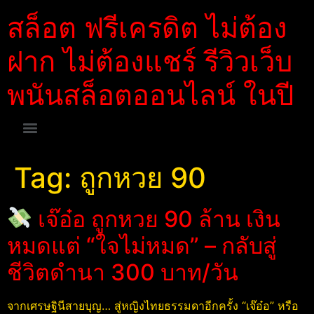
สล็อต ฟรีเครดิต ไม่ต้อง
ฝาก ไม่ต้องแชร์ รีวิวเว็บ
พนันสล็อตออนไลน์ ในปี
Tag:
ถูกหวย 90
เจ๊อ๋อ ถูกหวย 90 ล้าน เงิน
หมดแต่ “ใจไม่หมด” – กลับสู่
ชีวิตดำนา 300 บาท/วัน
จากเศรษฐินีสายบุญ… สู่หญิงไทยธรรมดาอีกครั้ง “เจ๊อ๋อ” หรือ