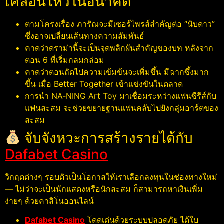
เคลื่อนไหวในอนาคต
ตามโครงเรื่อง ภารัณจะมีเซอร์ไพรส์สำคัญต่อ “นับดาว”
ซึ่งอาจเปลี่ยนเส้นทางความสัมพันธ์
คาดว่าดราม่านี้จะเป็นจุดพลิกผันสำคัญของบท หลังจาก
ตอน 6 ที่เริ่มกลมกล่อม
คาดว่าตอนถัดไปความเข้มข้นจะเพิ่มขึ้น มีฉากซึ้งมาก
ขึ้น เมื่อ Better Together เข้าแข่งขันในตลาด
การนำ NA‑NING Art Toy มาเชื่อมระหว่างแฟนซีรีส์กับ
แฟนสะสม จะช่วยขยายฐานแฟนคลับไปยังกลุ่มอาร์ตของ
สะสม
จับจังหวะการสร้างรายได้กับ
Dafabet Casino
วิกฤตต่างๆ รอบตัวเป็นโอกาสให้เราเลือกลงทุนในช่องทางใหม่
— ไม่ว่าจะเป็นนักแสดงหรือนักสะสม ก็สามารถหาเงินเพิ่ม
ง่ายๆ ด้วยคาสิโนออนไลน์
Dafabet Casino
โดดเด่นด้วยระบบปลอดภัย ได้ใบ