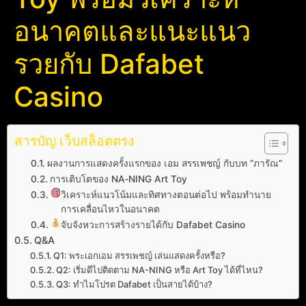
อนาคตและแนะแนว
รวยกับ Dafabet
Casino
สารบัญ เว็บสล็อตตรง
ผลงานการแสดงครั้งแรกของ เอม สรรเพชญ์ กับบท “ภารัณ”
การเติบโตของ NA‑NING Art Toy
วิเคราะห์แนวโน้มและทิศทางตอนต่อไป พร้อมทำนาย
การเคลื่อนไหวในอนาคต
จับจังหวะการสร้างรายได้กับ Dafabet Casino
Q&A
Q1: พระเอกเอม สรรเพชญ์ เล่นแสดงครั้งหรือ?
Q2: เริ่มดีไปติดตาม NA-NING หรือ Art Toy ได้ที่ไหน?
Q3: ทำไมโปรต Dafabet เป็นสายได้บ้าง?