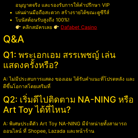
อนุญาตจริง และรองรับการให้คำปรึกษา VIP
เล่นผ่านมือถือสะดวก สร้างรายได้ขณะดูซีรีส์
โบนัสต้อนรับสูงถึง 100%!
คลิกสมัครเลย
Dafabet Casino
Q&A
Q1: พระเอกเอม สรรเพชญ์ เล่น
แสดงครั้งหรือ?
A: ไม่มีประสบการแสดง ของเอม ได้รับคำแนะที่โปรดหลัง และ
ดีขึ้นโอกาสโดยเสริมที่
Q2: เริ่มดีไปติดตาม NA-NING หรือ
Art Toy ได้ที่ไหน?
A: พิเศษประดีตัว Art Toy NA-NING มีจำหน่ายทั้งสามารถ
ออนไลน์ ที่ Shopee, Lazada และหน้าร้าน