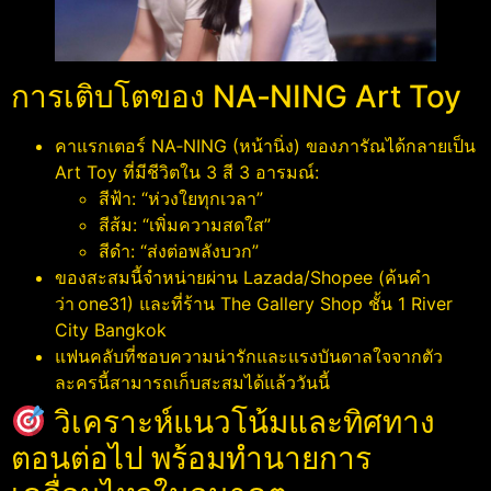
การเติบโตของ NA‑NING Art Toy
คาแรกเตอร์ NA‑NING (หน้านิ่ง) ของภารัณได้กลายเป็น
Art Toy ที่มีชีวิตใน 3 สี 3 อารมณ์:
สีฟ้า: “ห่วงใยทุกเวลา”
สีส้ม: “เพิ่มความสดใส”
สีดำ: “ส่งต่อพลังบวก”
ของสะสมนี้จำหน่ายผ่าน Lazada/Shopee (ค้นคำ
ว่า one31) และที่ร้าน The Gallery Shop ชั้น 1 River
City Bangkok
แฟนคลับที่ชอบความน่ารักและแรงบันดาลใจจากตัว
ละครนี้สามารถเก็บสะสมได้แล้ววันนี้
วิเคราะห์แนวโน้มและทิศทาง
ตอนต่อไป พร้อมทำนายการ